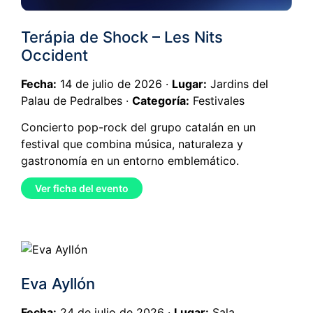
Terápia de Shock – Les Nits
Occident
Fecha:
14 de julio de 2026 ·
Lugar:
Jardins del
Palau de Pedralbes ·
Categoría:
Festivales
Concierto pop-rock del grupo catalán en un
festival que combina música, naturaleza y
gastronomía en un entorno emblemático.
Ver ficha del evento
Eva Ayllón
Fecha:
24 de julio de 2026 ·
Lugar:
Sala