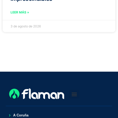
LEER MÁS »
3 de agosto de 2026
A Coruña