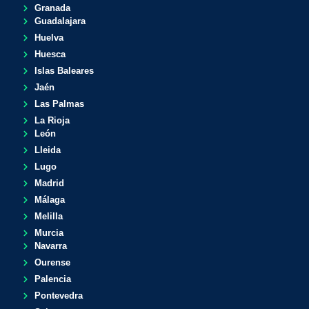
Granada
Guadalajara
Huelva
Huesca
Islas Baleares
Jaén
Las Palmas
La Rioja
León
Lleida
Lugo
Madrid
Málaga
Melilla
Murcia
Navarra
Ourense
Palencia
Pontevedra