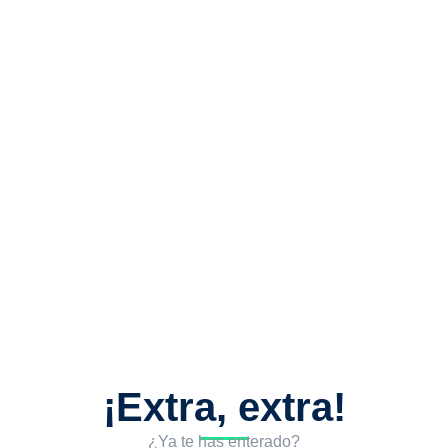
¡Extra, extra!
¿Ya te has enterado?