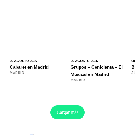
09 AGOSTO 2026
09 AGOSTO 2026
0
Cabaret en Madrid
Grupos – Cenicienta – El
B
MADRID
A
Musical en Madrid
MADRID
Cargar más