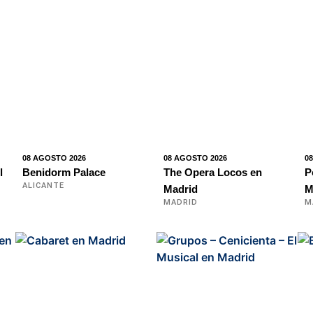
08 AGOSTO 2026
08 AGOSTO 2026
0
l
Benidorm Palace
The Opera Locos en
P
ALICANTE
Madrid
M
MADRID
M