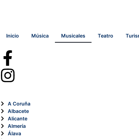
Inicio
Música
Musicales
Teatro
Turi
A Coruña
Albacete
Alicante
Almería
Álava