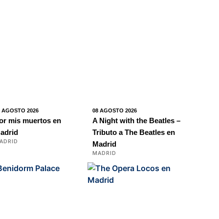
8 AGOSTO 2026
08 AGOSTO 2026
or mis muertos en
A Night with the Beatles –
adrid
Tributo a The Beatles en
ADRID
Madrid
MADRID