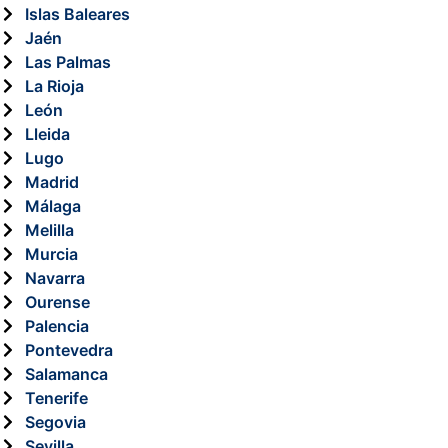
Islas Baleares
Jaén
Las Palmas
La Rioja
León
Lleida
Lugo
Madrid
Málaga
Melilla
Murcia
Navarra
Ourense
Palencia
Pontevedra
Salamanca
Tenerife
Segovia
Sevilla