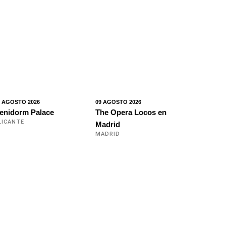
9 AGOSTO 2026
09 AGOSTO 2026
enidorm Palace
The Opera Locos en
LICANTE
Madrid
MADRID