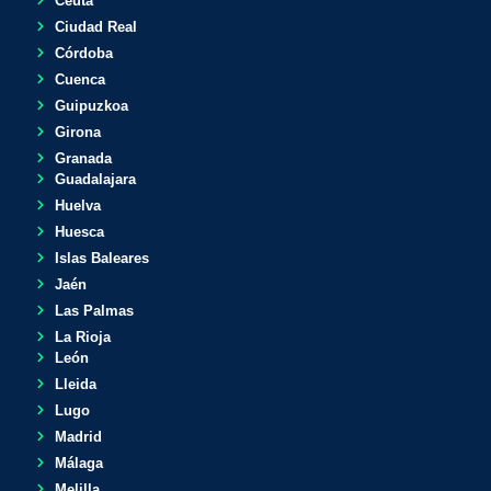
Ceuta
Ciudad Real
Córdoba
Cuenca
Guipuzkoa
Girona
Granada
Guadalajara
Huelva
Huesca
Islas Baleares
Jaén
Las Palmas
La Rioja
León
Lleida
Lugo
Madrid
Málaga
Melilla