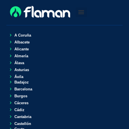
A Coruña
Albacete
Alicante
Almería
Álava
Asturias
Ávila
Badajoz
Barcelona
Burgos
Cáceres
Cádiz
Cantabria
Castellón