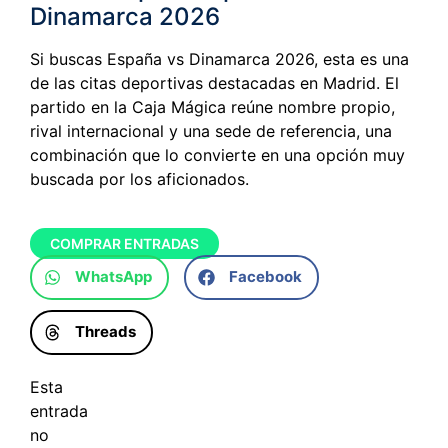
Dinamarca 2026
Si buscas España vs Dinamarca 2026, esta es una
de las citas deportivas destacadas en Madrid. El
partido en la Caja Mágica reúne nombre propio,
rival internacional y una sede de referencia, una
combinación que lo convierte en una opción muy
buscada por los aficionados.
COMPRAR ENTRADAS
WhatsApp
Facebook
Threads
Esta
entrada
no