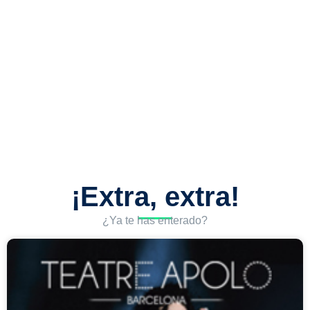
¡Extra, extra!
¿Ya te has enterado?