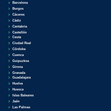
Barcelona
Burgos
Cáceres
Cádiz
Cantabria
Castellón
Ceuta
Ciudad Real
Córdoba
Cuenca
Guipuzkoa
Girona
Granada
Guadalajara
Huelva
Huesca
Islas Baleares
Jaén
Las Palmas