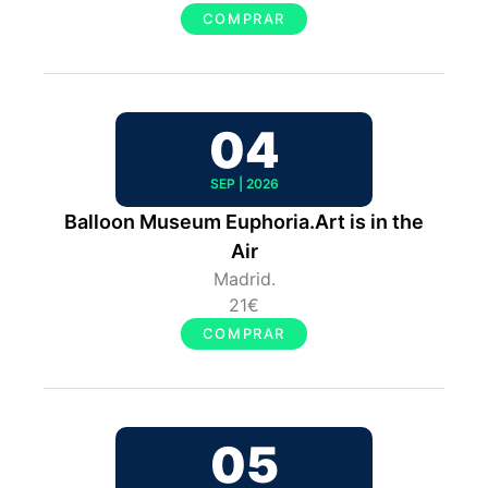
COMPRAR
04
SEP | 2026
Balloon Museum Euphoria.Art is in the
Air
Madrid.
21€
COMPRAR
05