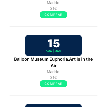
Madrid.
21€
COMPRAR
15
AUG | 2026
Balloon Museum Euphoria.Art is in the
Air
Madrid.
21€
COMPRAR