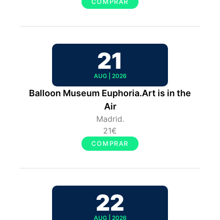
COMPRAR
21
AUG | 2026
Balloon Museum Euphoria.Art is in the
Air
Madrid.
21€
COMPRAR
22
AUG | 2026