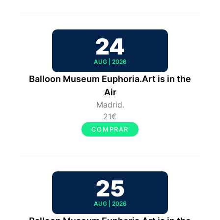
24
AUG | 2026
Balloon Museum Euphoria.Art is in the
Air
Madrid.
21€
COMPRAR
25
AUG | 2026