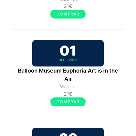
21€
COMPRAR
01
SEP | 2026
Balloon Museum Euphoria.Art is in the
Air
Madrid.
21€
COMPRAR