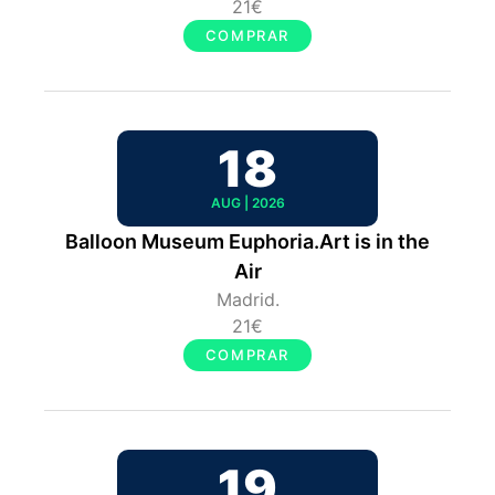
21€
COMPRAR
18
AUG | 2026
Balloon Museum Euphoria.Art is in the
Air
Madrid.
21€
COMPRAR
19