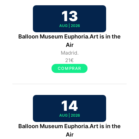
13
AUG | 2026
Balloon Museum Euphoria.Art is in the
Air
Madrid.
21€
COMPRAR
14
AUG | 2026
Balloon Museum Euphoria.Art is in the
Air