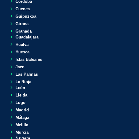
Córdoba
Cuenca
Guipuzkoa
Girona
Granada
Guadalajara
Huelva
Huesca
Islas Baleares
Jaén
Las Palmas
La Rioja
León
Lleida
Lugo
Madrid
Málaga
Melilla
Murcia
Navarra