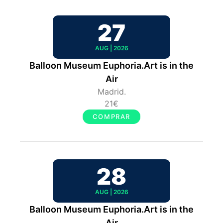
27
AUG | 2026
Balloon Museum Euphoria.Art is in the
Air
Madrid.
21€
COMPRAR
28
AUG | 2026
Balloon Museum Euphoria.Art is in the
Air