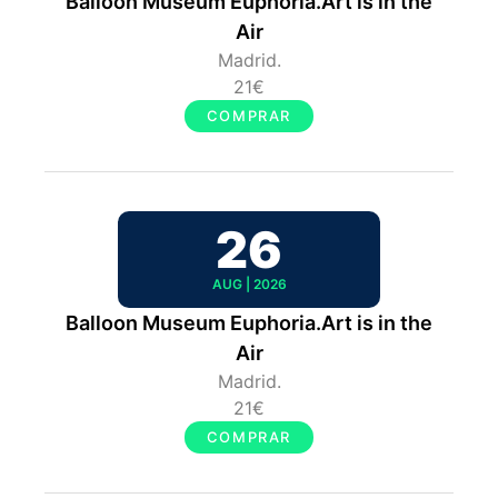
Balloon Museum Euphoria.Art is in the
Air
Madrid.
21€
COMPRAR
26
AUG | 2026
Balloon Museum Euphoria.Art is in the
Air
Madrid.
21€
COMPRAR