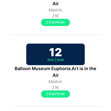
Air
Madrid.
21€
COMPRAR
12
AUG | 2026
Balloon Museum Euphoria.Art is in the
Air
Madrid.
21€
COMPRAR