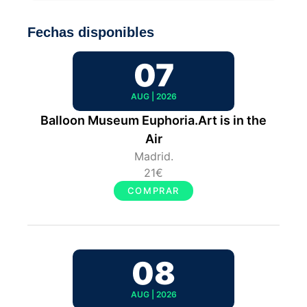
Fechas disponibles
07
AUG | 2026
Balloon Museum Euphoria.Art is in the
Air
Madrid.
21€
COMPRAR
08
AUG | 2026