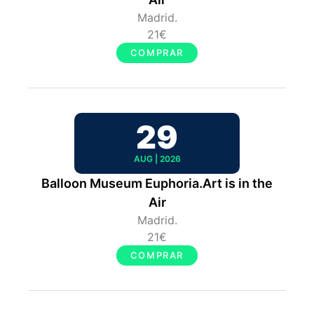
Madrid.
21€
COMPRAR
29
AUG | 2026
Balloon Museum Euphoria.Art is in the
Air
Madrid.
21€
COMPRAR