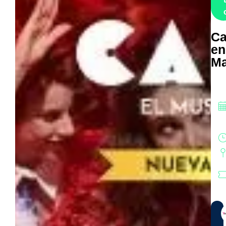
Ca
en
Ma