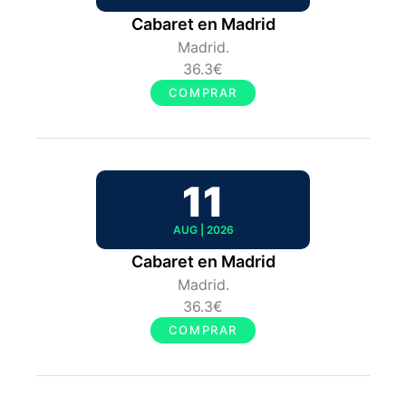
Cabaret en Madrid
Madrid.
36.3€
COMPRAR
11
AUG | 2026
Cabaret en Madrid
Madrid.
36.3€
COMPRAR