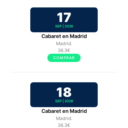
17
SEP | 2026
Cabaret en Madrid
Madrid.
36.3€
COMPRAR
18
SEP | 2026
Cabaret en Madrid
Madrid.
36.3€