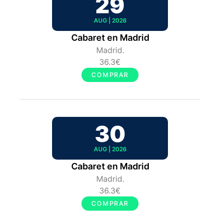
29
AUG | 2026
Cabaret en Madrid
Madrid.
36.3€
COMPRAR
30
AUG | 2026
Cabaret en Madrid
Madrid.
36.3€
COMPRAR