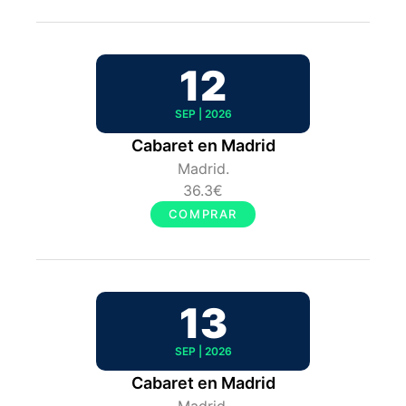
12
SEP | 2026
Cabaret en Madrid
Madrid.
36.3€
COMPRAR
13
SEP | 2026
Cabaret en Madrid
Madrid.