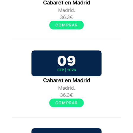
Cabaret en Madrid
Madrid.
36.3€
COMPRAR
09
SEP | 2026
Cabaret en Madrid
Madrid.
36.3€
COMPRAR