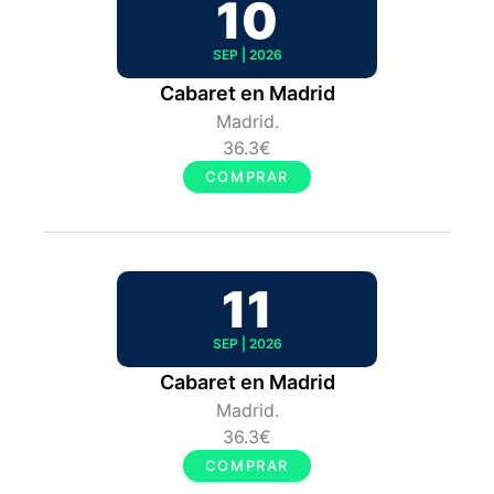
10
SEP | 2026
Cabaret en Madrid
Madrid.
36.3€
COMPRAR
11
SEP | 2026
Cabaret en Madrid
Madrid.
36.3€
COMPRAR