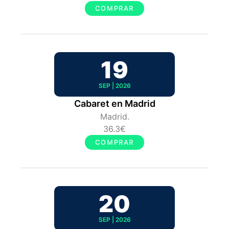
COMPRAR
19
SEP | 2026
Cabaret en Madrid
Madrid.
36.3€
COMPRAR
20
SEP | 2026