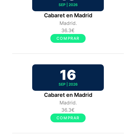
SEP | 2026
Cabaret en Madrid
Madrid.
36.3€
COMPRAR
16
SEP | 2026
Cabaret en Madrid
Madrid.
36.3€
COMPRAR