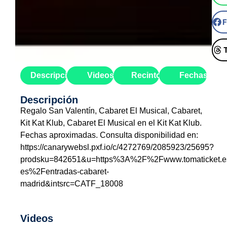
Descripción
Videos
Recinto
Fechas
Descripción
Regalo San Valentín, Cabaret El Musical, Cabaret,
Kit Kat Klub, Cabaret El Musical en el Kit Kat Klub.
Fechas aproximadas. Consulta disponibilidad en:
https://canarywebsl.pxf.io/c/4272769/2085923/25695?
prodsku=842651&u=https%3A%2F%2Fwww.tomaticket.
es%2Fentradas-cabaret-
madrid&intsrc=CATF_18008
Videos