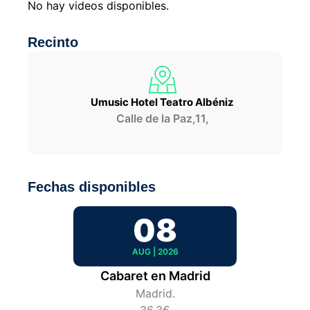
No hay videos disponibles.
Recinto
Umusic Hotel Teatro Albéniz
Calle de la Paz,11,
Fechas disponibles
08
AUG | 2026
Cabaret en Madrid
Madrid.
36.3€