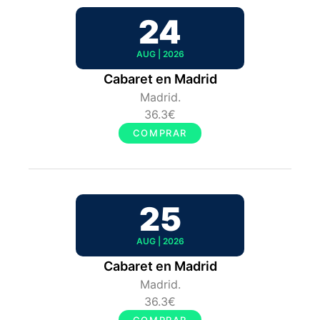
24
AUG | 2026
Cabaret en Madrid
Madrid.
36.3€
COMPRAR
25
AUG | 2026
Cabaret en Madrid
Madrid.
36.3€
COMPRAR