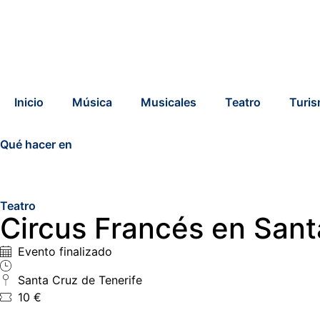
Inicio
Música
Musicales
Teatro
Turi
Qué hacer en
Teatro
Circus Francés en Sant
Evento finalizado
Santa Cruz de Tenerife
10 €