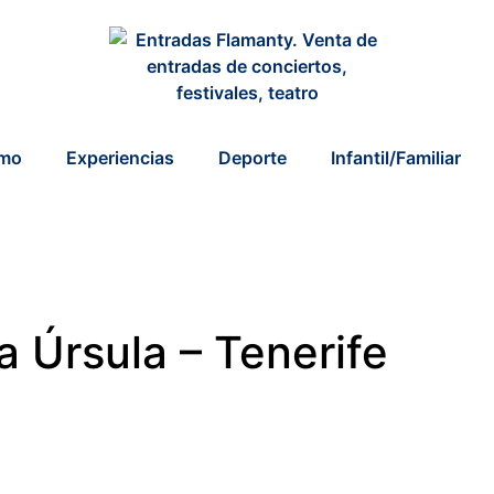
smo
Experiencias
Deporte
Infantil/Familiar
a Úrsula – Tenerife