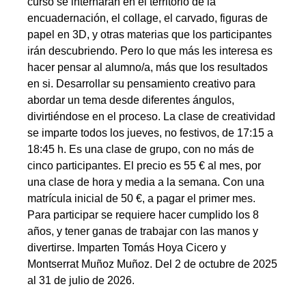
curso se internarán en el territorio de la
encuadernación, el collage, el carvado, figuras de
papel en 3D, y otras materias que los participantes
irán descubriendo. Pero lo que más les interesa es
hacer pensar al alumno/a, más que los resultados
en si. Desarrollar su pensamiento creativo para
abordar un tema desde diferentes ángulos,
divirtiéndose en el proceso. La clase de creatividad
se imparte todos los jueves, no festivos, de 17:15 a
18:45 h. Es una clase de grupo, con no más de
cinco participantes. El precio es 55 € al mes, por
una clase de hora y media a la semana. Con una
matrícula inicial de 50 €, a pagar el primer mes.
Para participar se requiere hacer cumplido los 8
años, y tener ganas de trabajar con las manos y
divertirse. Imparten Tomás Hoya Cicero y
Montserrat Muñoz Muñoz. Del 2 de octubre de 2025
al 31 de julio de 2026.