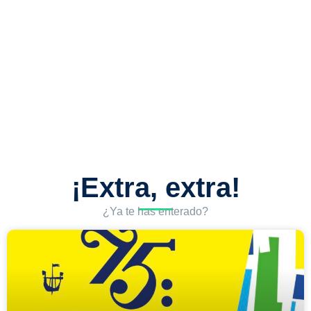
¡Extra, extra!
¿Ya te has enterado?