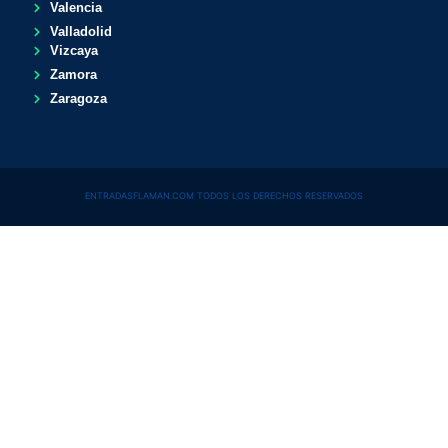
Valencia
Valladolid
Vizcaya
Zamora
Zaragoza
ENTRADASFLAMAN.COM TODOS LOS DERECHOS RESERVADOS