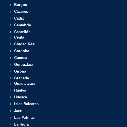
Burgos
Cáceres
Cádiz
Cantabria
Castellón
Ceuta
Ciudad Real
Córdoba
Cuenca
Guipuzkoa
Girona
Granada
Guadalajara
Huelva
Huesca
Islas Baleares
Jaén
Las Palmas
La Rioja