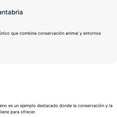
antabria
 único que combina conservación animal y entornos
rceno es un ejemplo destacado donde la conservación y la
tiene para ofrecer.