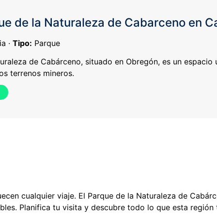
ue de la Naturaleza de Cabarceno en C
ia ·
Tipo:
Parque
turaleza de Cabárceno, situado en Obregón, es un espacio
os terrenos mineros.
quecen cualquier viaje. El Parque de la Naturaleza de Cabá
les. Planifica tu visita y descubre todo lo que esta región 