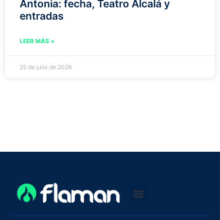
Antonia: fecha, Teatro Alcalá y
entradas
LEER MÁS »
25 de julio de 2026