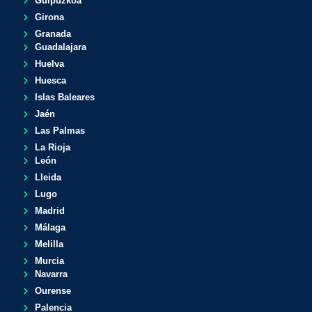
Guipuzkoa
Girona
Granada
Guadalajara
Huelva
Huesca
Islas Baleares
Jaén
Las Palmas
La Rioja
León
Lleida
Lugo
Madrid
Málaga
Melilla
Murcia
Navarra
Ourense
Palencia