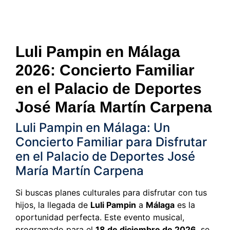
Luli Pampin en Málaga
2026: Concierto Familiar
en el Palacio de Deportes
José María Martín Carpena
Luli Pampin en Málaga: Un
Concierto Familiar para Disfrutar
en el Palacio de Deportes José
María Martín Carpena
Si buscas planes culturales para disfrutar con tus
hijos, la llegada de
Luli Pampin
a
Málaga
es la
oportunidad perfecta. Este evento musical,
programado para el
18 de diciembre de 2026
, se