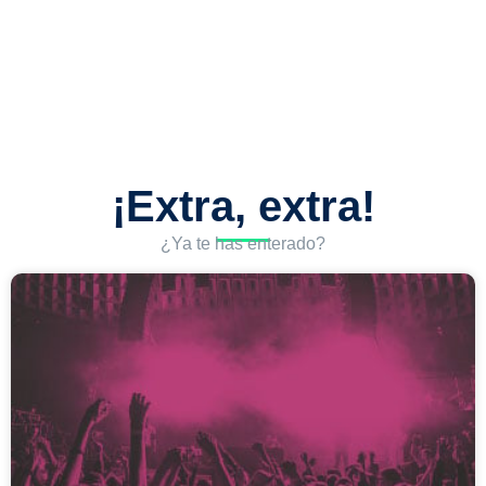
¡Extra, extra!
¿Ya te has enterado?