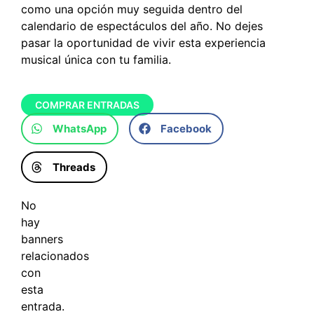
como una opción muy seguida dentro del
calendario de espectáculos del año. No dejes
pasar la oportunidad de vivir esta experiencia
musical única con tu familia.
COMPRAR ENTRADAS
WhatsApp
Facebook
Threads
No
hay
banners
relacionados
con
esta
entrada.