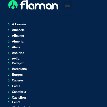
A Coruña
Albacete
Alicante
Almería
Álava
Asturias
Ávila
Badajoz
Barcelona
Burgos
Cáceres
Cádiz
Cantabria
Castellón
Ceuta