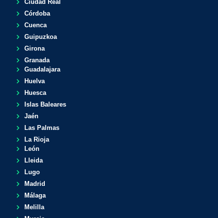
Ciudad Real
Córdoba
Cuenca
Guipuzkoa
Girona
Granada
Guadalajara
Huelva
Huesca
Islas Baleares
Jaén
Las Palmas
La Rioja
León
Lleida
Lugo
Madrid
Málaga
Melilla