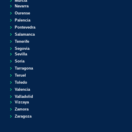
Murcia
Navarra
Ourense
Palencia
Pontevedra
Salamanca
Tenerife
Segovia
Sevilla
Soria
Tarragona
Teruel
Toledo
Valencia
Valladolid
Vizcaya
Zamora
Zaragoza