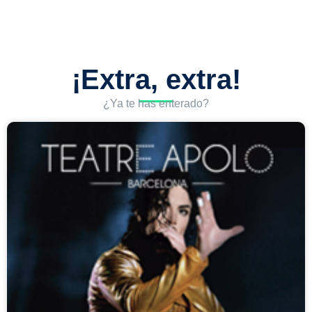
¡Extra, extra!
¿Ya te has enterado?