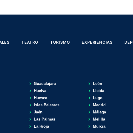
ALES
TEATRO
TURISMO
EXPERIENCIAS
DEP
Guadalajara
León
l
Huelva
Lleida
Huesca
Lugo
Islas Baleares
Madrid
Jaén
Málaga
Las Palmas
Melilla
La Rioja
Murcia