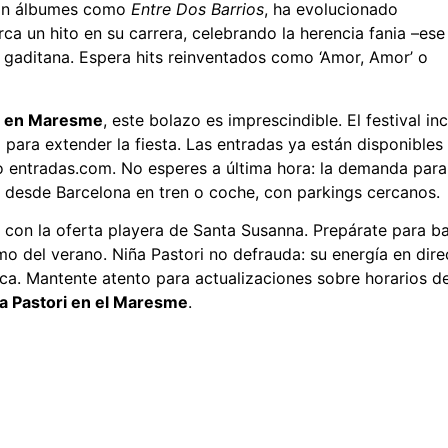
 con álbumes como
Entre Dos Barrios
, ha evolucionado
ca un hito en su carrera, celebrando la herencia fania –ese
 gaditana. Espera hits reinventados como ‘Amor, Amor’ o
s en Maresme
, este bolazo es imprescindible. El festival in
para extender la fiesta. Las entradas ya están disponibles
o entradas.com. No esperes a última hora: la demanda para
l desde Barcelona en tren o coche, con parkings cercanos.
 con la oferta playera de Santa Susanna. Prepárate para ba
tmo del verano. Niña Pastori no defrauda: su energía en dire
nca. Mantente atento para actualizaciones sobre horarios d
a Pastori en el Maresme
.