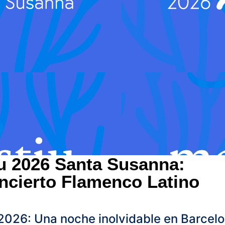
iu 2026 Santa Susanna:
ncierto Flamenco Latino
u 2026: Una noche inolvidable en Barcel