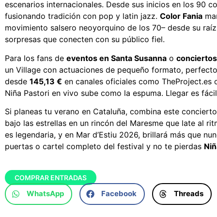
escenarios internacionales. Desde sus inicios en los 90
fusionando tradición con pop y latin jazz.
Color Fania
mar
movimiento salsero neoyorquino de los 70– desde su raíz
sorpresas que conecten con su público fiel.
Para los fans de
eventos en Santa Susanna
o
concierto
un Village con actuaciones de pequeño formato, perfecto 
desde
145,13 €
en canales oficiales como TheProject.es 
Niña Pastori en vivo sube como la espuma. Llegar es fáci
Si planeas tu verano en Cataluña, combina este concierto
bajo las estrellas en un rincón del Maresme que late al ri
es legendaria, y en Mar d’Estiu 2026, brillará más que nu
puertas o cartel completo del festival y no te pierdas
Niñ
COMPRAR ENTRADAS
WhatsApp
Facebook
Threads