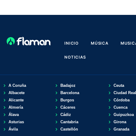
INICIO
MÚSICA
MUSIC
NOTICIAS
A Coruña
Badajoz
Ceuta
Albacete
Barcelona
Ciudad Rea
Alicante
Burgos
Córdoba
Almería
Cáceres
Cuenca
Álava
Cádiz
Guipuzkoa
Asturias
Cantabria
Girona
Ávila
Castellón
Granada