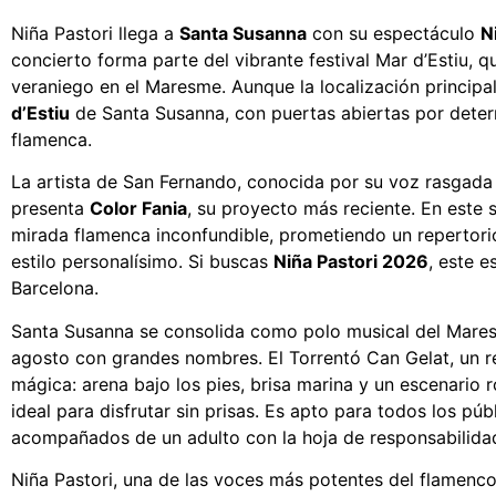
Niña Pastori llega a
Santa Susanna
con su espectáculo
N
concierto forma parte del vibrante festival Mar d’Estiu, 
veraniego en el Maresme. Aunque la localización principal
d’Estiu
de Santa Susanna, con puertas abiertas por determ
flamenca.
La artista de San Fernando, conocida por su voz rasgada 
presenta
Color Fania
, su proyecto más reciente. En este s
mirada flamenca inconfundible, prometiendo un repertorio
estilo personalísimo. Si buscas
Niña Pastori 2026
, este e
Barcelona.
Santa Susanna se consolida como polo musical del Maresme
agosto con grandes nombres. El Torrentó Can Gelat, un rec
mágica: arena bajo los pies, brisa marina y un escenario
ideal para disfrutar sin prisas. Es apto para todos los pú
acompañados de un adulto con la hoja de responsabilida
Niña Pastori, una de las voces más potentes del flamenc