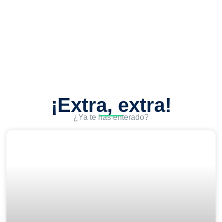
¡Extra, extra!
¿Ya te has enterado?