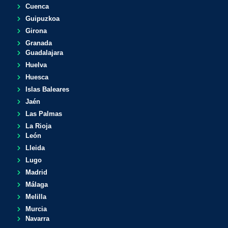
Cuenca
Guipuzkoa
Girona
Granada
Guadalajara
Huelva
Huesca
Islas Baleares
Jaén
Las Palmas
La Rioja
León
Lleida
Lugo
Madrid
Málaga
Melilla
Murcia
Navarra