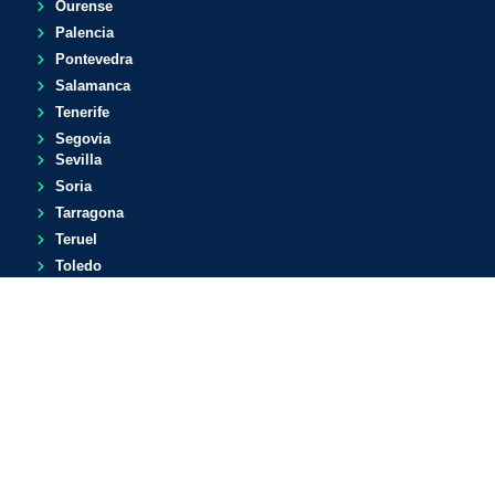
Ourense
Palencia
Pontevedra
Salamanca
Tenerife
Segovia
Sevilla
Soria
Tarragona
Teruel
Toledo
Valencia
Valladolid
Vizcaya
Zamora
Zaragoza