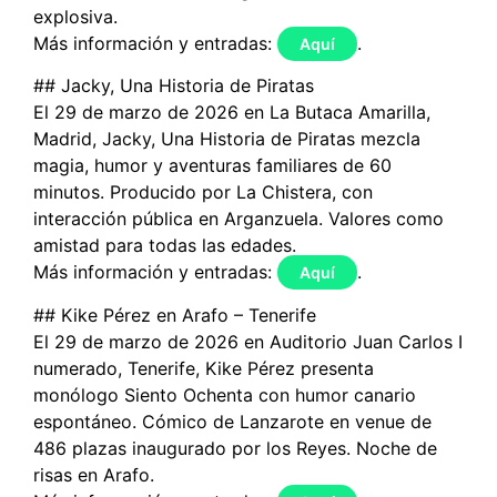
explosiva.
Más información y entradas:
.
Aquí
## Jacky, Una Historia de Piratas
El 29 de marzo de 2026 en La Butaca Amarilla,
Madrid, Jacky, Una Historia de Piratas mezcla
magia, humor y aventuras familiares de 60
minutos. Producido por La Chistera, con
interacción pública en Arganzuela. Valores como
amistad para todas las edades.
Más información y entradas:
.
Aquí
## Kike Pérez en Arafo – Tenerife
El 29 de marzo de 2026 en Auditorio Juan Carlos I
numerado, Tenerife, Kike Pérez presenta
monólogo Siento Ochenta con humor canario
espontáneo. Cómico de Lanzarote en venue de
486 plazas inaugurado por los Reyes. Noche de
risas en Arafo.