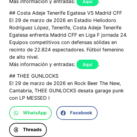
Más información y entradas:
.
Aquí
## Costa Adeje Tenerife Egatesa VS Madrid CFF
El 29 de marzo de 2026 en Estadio Heliodoro
Rodríguez López, Tenerife, Costa Adeje Tenerife
Egatesa enfrenta Madrid CFF en Liga F jornada 24.
Equipos competitivos con defensas sólidas en
recinto de 22.824 espectadores. Fútbol femenino
de alto nivel.
Más información y entradas:
.
Aquí
## THEE GUNLOCKS
El 29 de marzo de 2026 en Rock Beer The New,
Cantabria, THEE GUNLOCKS desata garage punk
con LP MESSED I
WhatsApp
Facebook
Threads