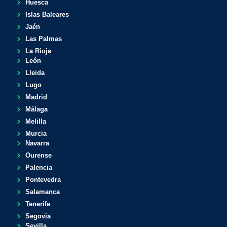
Huesca
Islas Baleares
Jaén
Las Palmas
La Rioja
León
Lleida
Lugo
Madrid
Málaga
Melilla
Murcia
Navarra
Ourense
Palencia
Pontevedra
Salamanca
Tenerife
Segovia
Sevilla