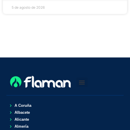
5 de agosto de 2026
A Coruña
Albacete
Alicante
Almería