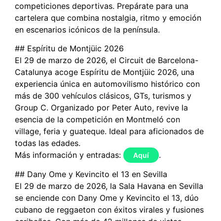
competiciones deportivas. Prepárate para una
cartelera que combina nostalgia, ritmo y emoción
en escenarios icónicos de la península.
## Espíritu de Montjüic 2026
El 29 de marzo de 2026, el Circuit de Barcelona-
Catalunya acoge Espíritu de Montjüic 2026, una
experiencia única en automovilismo histórico con
más de 300 vehículos clásicos, GTs, turismos y
Group C. Organizado por Peter Auto, revive la
esencia de la competición en Montmeló con
village, feria y guateque. Ideal para aficionados de
todas las edades.
Más información y entradas:
.
Aquí
## Dany Ome y Kevincito el 13 en Sevilla
El 29 de marzo de 2026, la Sala Havana en Sevilla
se enciende con Dany Ome y Kevincito el 13, dúo
cubano de reggaeton con éxitos virales y fusiones