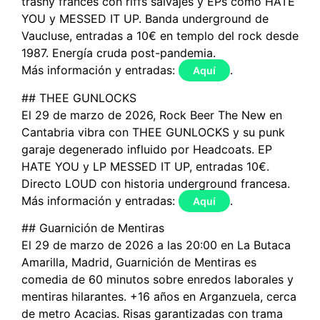
trashy francés con riffs salvajes y EPs como HATE
YOU y MESSED IT UP. Banda underground de
Vaucluse, entradas a 10€ en templo del rock desde
1987. Energía cruda post-pandemia.
Más información y entradas:
.
Aquí
## THEE GUNLOCKS
El 29 de marzo de 2026, Rock Beer The New en
Cantabria vibra con THEE GUNLOCKS y su punk
garaje degenerado influido por Headcoats. EP
HATE YOU y LP MESSED IT UP, entradas 10€.
Directo LOUD con historia underground francesa.
Más información y entradas:
.
Aquí
## Guarnición de Mentiras
El 29 de marzo de 2026 a las 20:00 en La Butaca
Amarilla, Madrid, Guarnición de Mentiras es
comedia de 60 minutos sobre enredos laborales y
mentiras hilarantes. +16 años en Arganzuela, cerca
de metro Acacias. Risas garantizadas con trama