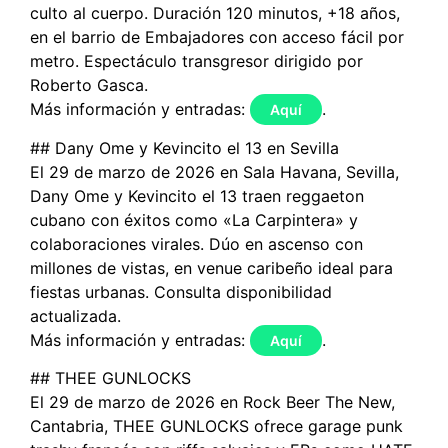
culto al cuerpo. Duración 120 minutos, +18 años,
en el barrio de Embajadores con acceso fácil por
metro. Espectáculo transgresor dirigido por
Roberto Gasca.
Más información y entradas:
.
Aquí
## Dany Ome y Kevincito el 13 en Sevilla
El 29 de marzo de 2026 en Sala Havana, Sevilla,
Dany Ome y Kevincito el 13 traen reggaeton
cubano con éxitos como «La Carpintera» y
colaboraciones virales. Dúo en ascenso con
millones de vistas, en venue caribeño ideal para
fiestas urbanas. Consulta disponibilidad
actualizada.
Más información y entradas:
.
Aquí
## THEE GUNLOCKS
El 29 de marzo de 2026 en Rock Beer The New,
Cantabria, THEE GUNLOCKS ofrece garage punk