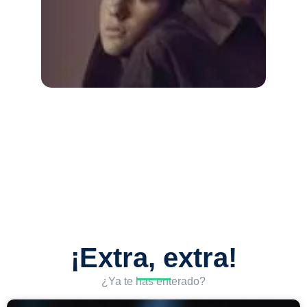
¡Extra, extra!
¿Ya te has enterado?