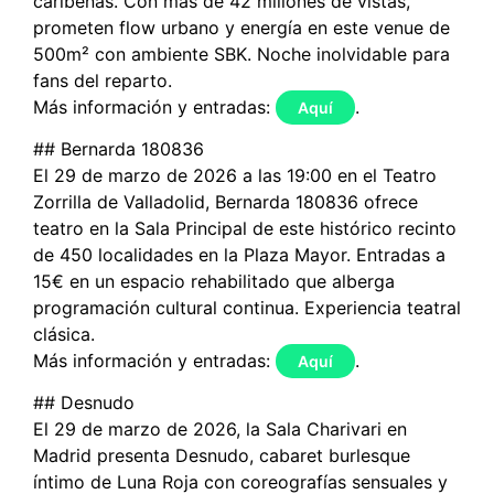
caribeñas. Con más de 42 millones de vistas,
prometen flow urbano y energía en este venue de
500m² con ambiente SBK. Noche inolvidable para
fans del reparto.
Más información y entradas:
.
Aquí
## Bernarda 180836
El 29 de marzo de 2026 a las 19:00 en el Teatro
Zorrilla de Valladolid, Bernarda 180836 ofrece
teatro en la Sala Principal de este histórico recinto
de 450 localidades en la Plaza Mayor. Entradas a
15€ en un espacio rehabilitado que alberga
programación cultural continua. Experiencia teatral
clásica.
Más información y entradas:
.
Aquí
## Desnudo
El 29 de marzo de 2026, la Sala Charivari en
Madrid presenta Desnudo, cabaret burlesque
íntimo de Luna Roja con coreografías sensuales y