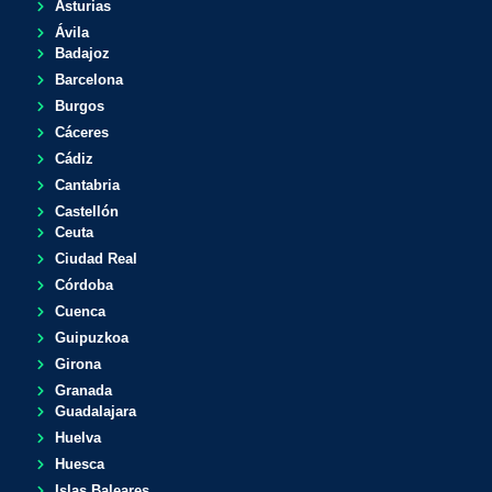
Asturias
Ávila
Badajoz
Barcelona
Burgos
Cáceres
Cádiz
Cantabria
Castellón
Ceuta
Ciudad Real
Córdoba
Cuenca
Guipuzkoa
Girona
Granada
Guadalajara
Huelva
Huesca
Islas Baleares