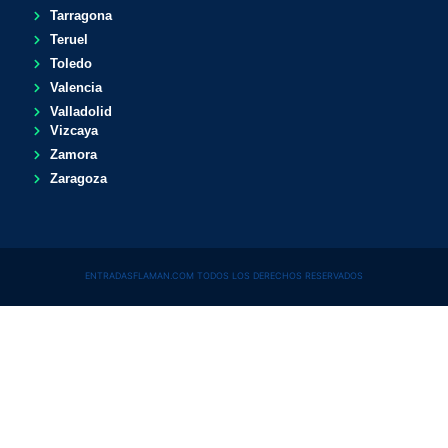
Tarragona
Teruel
Toledo
Valencia
Valladolid
Vizcaya
Zamora
Zaragoza
ENTRADASFLAMAN.COM TODOS LOS DERECHOS RESERVADOS