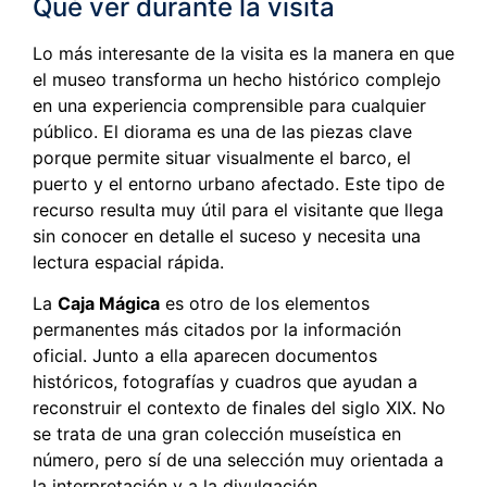
Qué ver durante la visita
Lo más interesante de la visita es la manera en que
el museo transforma un hecho histórico complejo
en una experiencia comprensible para cualquier
público. El diorama es una de las piezas clave
porque permite situar visualmente el barco, el
puerto y el entorno urbano afectado. Este tipo de
recurso resulta muy útil para el visitante que llega
sin conocer en detalle el suceso y necesita una
lectura espacial rápida.
La
Caja Mágica
es otro de los elementos
permanentes más citados por la información
oficial. Junto a ella aparecen documentos
históricos, fotografías y cuadros que ayudan a
reconstruir el contexto de finales del siglo XIX. No
se trata de una gran colección museística en
número, pero sí de una selección muy orientada a
la interpretación y a la divulgación.