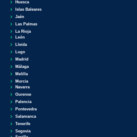
Huesca
Islas Baleares
Jaén
Las Palmas
La Rioja
León
Lleida
Lugo
Madrid
Málaga
Melilla
Murcia
Navarra
Ourense
Palencia
Pontevedra
Salamanca
Tenerife
Segovia
Sevilla