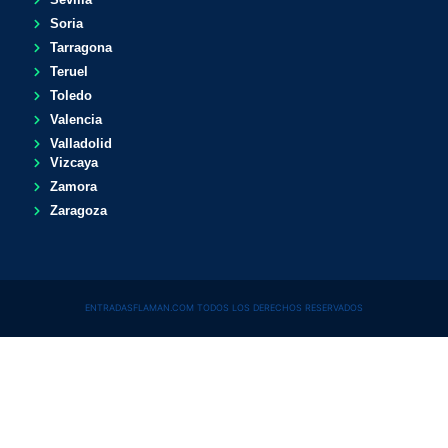
Soria
Tarragona
Teruel
Toledo
Valencia
Valladolid
Vizcaya
Zamora
Zaragoza
ENTRADASFLAMAN.COM TODOS LOS DERECHOS RESERVADOS