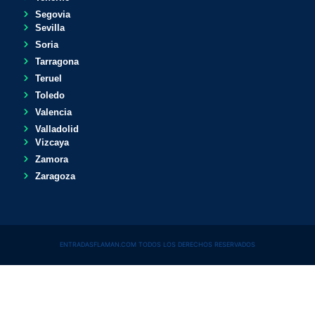
Segovia
Sevilla
Soria
Tarragona
Teruel
Toledo
Valencia
Valladolid
Vizcaya
Zamora
Zaragoza
ENTRADASFLAMAN.COM TODOS LOS DERECHOS RESERVADOS