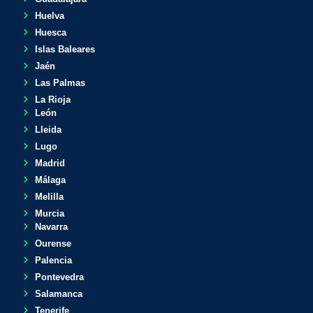
Huelva
Huesca
Islas Baleares
Jaén
Las Palmas
La Rioja
León
Lleida
Lugo
Madrid
Málaga
Melilla
Murcia
Navarra
Ourense
Palencia
Pontevedra
Salamanca
Tenerife