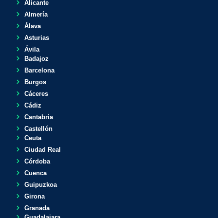
Alicante
Almería
Álava
Asturias
Ávila
Badajoz
Barcelona
Burgos
Cáceres
Cádiz
Cantabria
Castellón
Ceuta
Ciudad Real
Córdoba
Cuenca
Guipuzkoa
Girona
Granada
Guadalajara