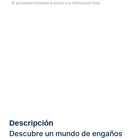
El proveedor mostrará el precio y la información final.
Descripción
Descubre un mundo de engaños