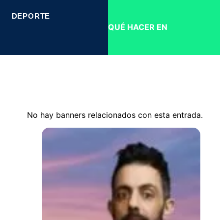
DEPORTE
QUÉ HACER EN
No hay banners relacionados con esta entrada.