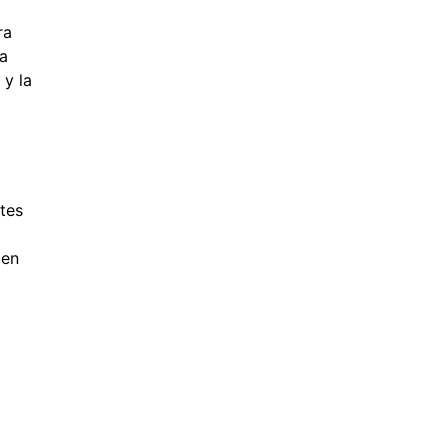
ra
 a
 y la
tes
 en