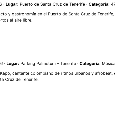
6 ·
Lugar:
Puerto de Santa Cruz de Tenerife ·
Categoría:
47
ecto y gastronomía en el Puerto de Santa Cruz de Tenerife,
tos al aire libre.
26 ·
Lugar:
Parking Palmetum – Tenerife ·
Categoría:
Músic
e Kapo, cantante colombiano de ritmos urbanos y afrobeat, 
a Cruz de Tenerife.