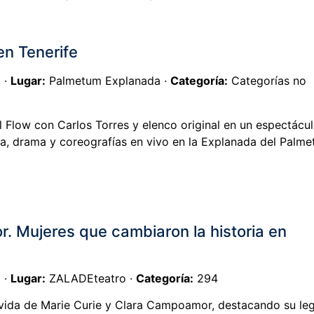
en Tenerife
 ·
Lugar:
Palmetum Explanada ·
Categoría:
Categorías no
 Flow con Carlos Torres y elenco original en un espectácu
a, drama y coreografías en vivo en la Explanada del Palme
. Mujeres que cambiaron la historia en
 ·
Lugar:
ZALADEteatro ·
Categoría:
294
a vida de Marie Curie y Clara Campoamor, destacando su le