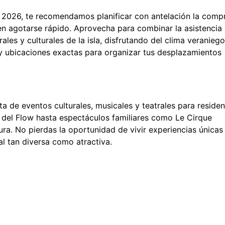
de 2026, te recomendamos planificar con antelación la comp
en agotarse rápido. Aprovecha para combinar la asistencia
les y culturales de la isla, disfrutando del clima veraniego
 y ubicaciones exactas para organizar tus desplazamientos
a de eventos culturales, musicales y teatrales para residen
a del Flow hasta espectáculos familiares como Le Cirque
tura. No pierdas la oportunidad de vivir experiencias únicas
l tan diversa como atractiva.