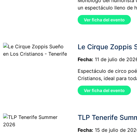
Monólogo del humorista c
un espectáculo lleno de 
Ver ficha del evento
Le Cirque Zoppis S
Fecha:
11 de julio de 202
Espectáculo de circo poé
Cristianos, ideal para toda
Ver ficha del evento
TLP Tenerife Sum
Fecha:
15 de julio de 202