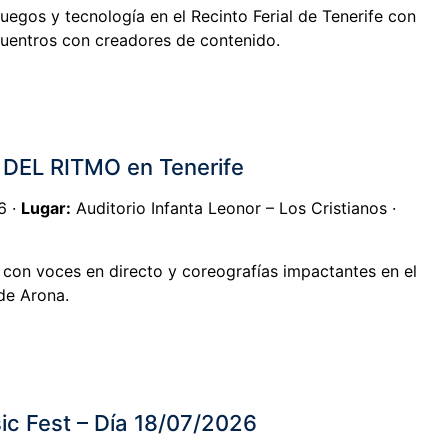
juegos y tecnología en el Recinto Ferial de Tenerife con
cuentros con creadores de contenido.
DEL RITMO en Tenerife
6 ·
Lugar:
Auditorio Infanta Leonor – Los Cristianos ·
 con voces en directo y coreografías impactantes en el
de Arona.
ic Fest – Día 18/07/2026