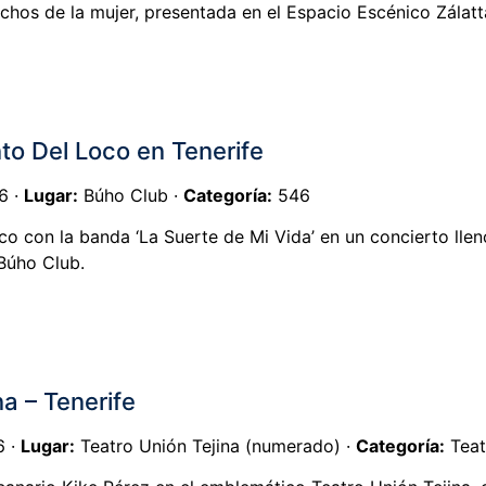
rechos de la mujer, presentada en el Espacio Escénico Zálatt
to Del Loco en Tenerife
6 ·
Lugar:
Búho Club ·
Categoría:
546
co con la banda ‘La Suerte de Mi Vida’ en un concierto lle
 Búho Club.
na – Tenerife
6 ·
Lugar:
Teatro Unión Tejina (numerado) ·
Categoría:
Teat