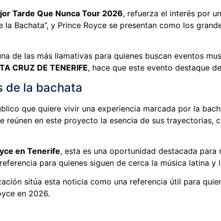
jor Tarde Que Nunca Tour 2026
, refuerza el interés por 
 la Bachata”, y Prince Royce se presentan como los grande
una de las más llamativas para quienes buscan eventos mus
TA CRUZ DE TENERIFE
, hace que este evento destaque de
 de la bachata
blico que quiere vivir una experiencia marcada por la bacha
 reúnen en este proyecto la esencia de sus trayectorias, c
yce en Tenerife
, esta es una oportunidad destacada para n
eferencia para quienes siguen de cerca la música latina y 
ación sitúa esta noticia como una referencia útil para quie
oyce en 2026.