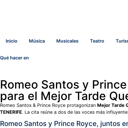
Inicio
Música
Musicales
Teatro
Turi
Qué hacer en
Romeo Santos y Prince 
para el Mejor Tarde Q
Romeo Santos & Prince Royce protagonizan
Mejor Tarde 
TENERIFE
. La cita reúne a dos de las voces más influyent
Romeo Santos y Prince Royce, juntos e