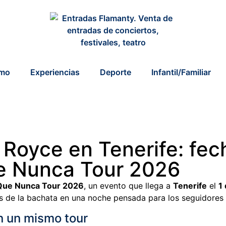
smo
Experiencias
Deporte
Infantil/Familiar
Royce en Tenerife: fech
ue Nunca Tour 2026
Que Nunca Tour 2026
, un evento que llega a
Tenerife
el
1
es de la bachata en una noche pensada para los seguidores 
n un mismo tour