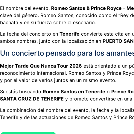
El nombre del evento,
Romeo Santos & Prince Royce – Me
clave del género. Romeo Santos, conocido como el “Rey de
bachata y en su fuerza sobre el escenario.
La fecha del concierto en
Tenerife
convierte esta cita en 
ambos nombres, junto con la localización en
PUERTO SAN
Un concierto pensado para los amantes
Mejor Tarde Que Nunca Tour 2026
está orientado a un pú
reconocimiento internacional. Romeo Santos y Prince Royce
y por el valor de verlos juntos en un mismo evento.
Si estás buscando
Romeo Santos en Tenerife
o
Prince Ro
SANTA CRUZ DE TENERIFE
y promete convertirse en una r
La combinación del nombre del evento, la fecha y la localiz
Tenerife y de las actuaciones de Romeo Santos y Prince R