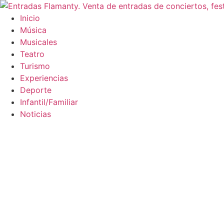
Ir
al
Inicio
contenido
Música
Musicales
Teatro
Turismo
Experiencias
Deporte
Infantil/Familiar
Noticias