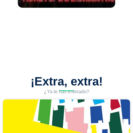
¡Extra, extra!
¿Ya te has enterado?