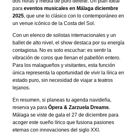
dos horas y media de puro deleite. Un plan ideal
para
eventos musicales en Málaga diciembre
2025
, que une lo clásico con lo contemporáneo en
un venue icónico de la Costa del Sol.
Con un elenco de solistas internacionales y un
ballet de alto nivel, el show destaca por su energía
contagiosa. No es solo escuchar: es sentir la
vibración de coros que llenan el pabellón entero.
Para los malagueños y visitantes, esta función
única representa la oportunidad de vivir la lírica en
estado puro, sin necesidad de viajar a teatros
lejanos.
En resumen, si planeas tu agenda navideña,
reserva ya para
Ópera & Zarzuela Dreams
.
Málaga se viste de gala el 27 de diciembre para
acoger este sueño lírico que fusiona pasiones
eternas con innovaciones del siglo XXI.