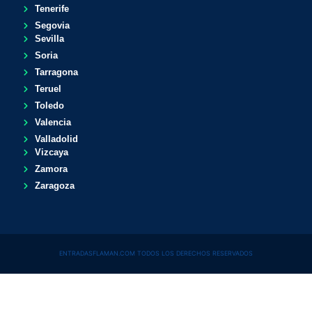
Tenerife
Segovia
Sevilla
Soria
Tarragona
Teruel
Toledo
Valencia
Valladolid
Vizcaya
Zamora
Zaragoza
ENTRADASFLAMAN.COM TODOS LOS DERECHOS RESERVADOS