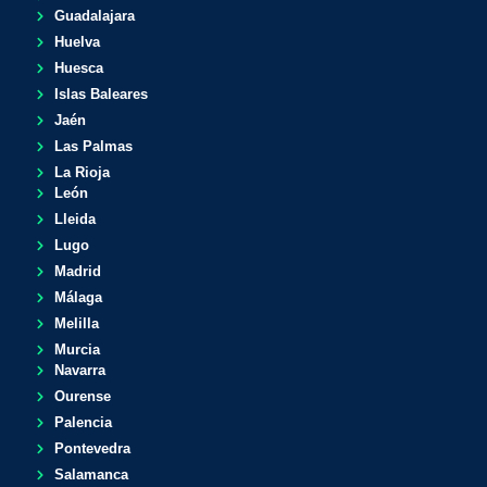
Guadalajara
Huelva
Huesca
Islas Baleares
Jaén
Las Palmas
La Rioja
León
Lleida
Lugo
Madrid
Málaga
Melilla
Murcia
Navarra
Ourense
Palencia
Pontevedra
Salamanca