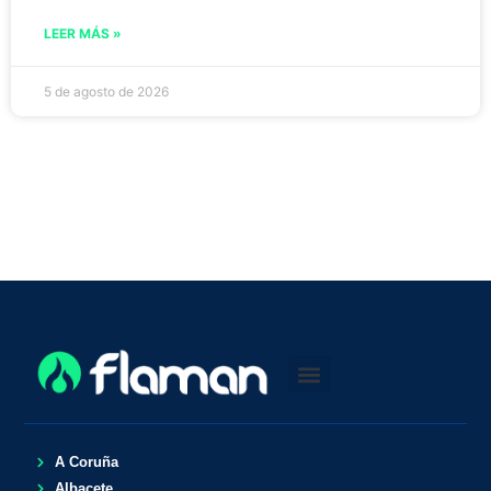
LEER MÁS »
5 de agosto de 2026
A Coruña
Albacete