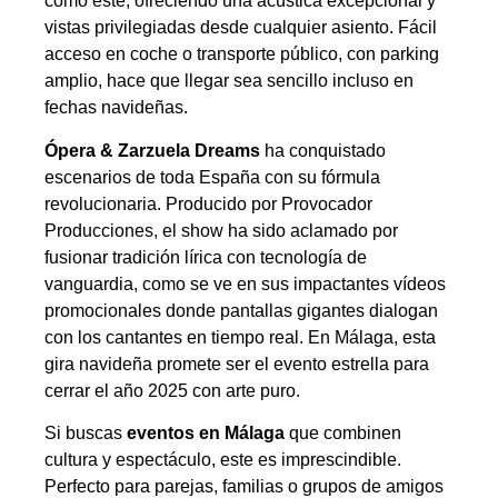
como este, ofreciendo una acústica excepcional y
vistas privilegiadas desde cualquier asiento. Fácil
acceso en coche o transporte público, con parking
amplio, hace que llegar sea sencillo incluso en
fechas navideñas.
Ópera & Zarzuela Dreams
ha conquistado
escenarios de toda España con su fórmula
revolucionaria. Producido por Provocador
Producciones, el show ha sido aclamado por
fusionar tradición lírica con tecnología de
vanguardia, como se ve en sus impactantes vídeos
promocionales donde pantallas gigantes dialogan
con los cantantes en tiempo real. En Málaga, esta
gira navideña promete ser el evento estrella para
cerrar el año 2025 con arte puro.
Si buscas
eventos en Málaga
que combinen
cultura y espectáculo, este es imprescindible.
Perfecto para parejas, familias o grupos de amigos