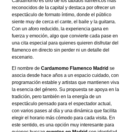
Cardamomo es uno de los tablaos flamencos más
reconocidos de la capital y destaca por ofrecer un
espectáculo de formato íntimo, donde el público
siente muy de cerca el cante, el baile y la guitarra.
Con un aforo reducido, la experiencia gana en
fuerza y emoción, algo que convierte cada pase en
una cita especial para quienes quieren disfrutar del
flamenco en directo sin perder ni un detalle del
escenario.
El nombre de
Cardamomo Flamenco Madrid
se
asocia desde hace años a un espacio cuidado, con
programación estable y artistas que mantienen viva
la esencia del género. Su propuesta se apoya en la
tradición, pero también en la energía de un
espectáculo pensado para el espectador actual,
con varios pases al día y una dinámica que facilita
elegir el horario más cómodo para cada visita. En
este sentido, es una opción muy interesante para
quienes buscan
eventos en Madrid
con identidad