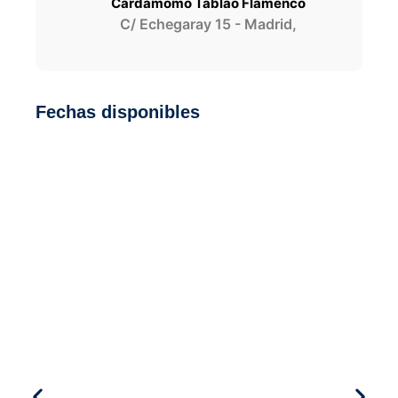
Cardamomo Tablao Flamenco
C/ Echegaray 15 - Madrid,
Fechas disponibles