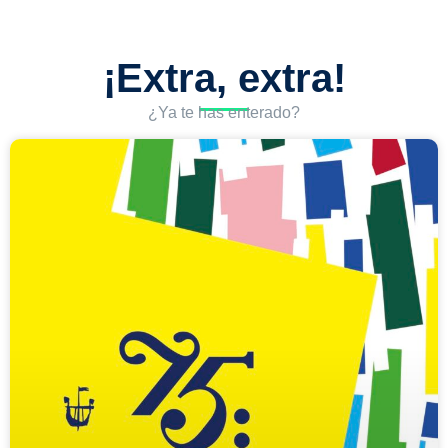
¡Extra, extra!
¿Ya te has enterado?