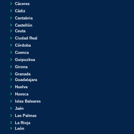
Cáceres
Cádiz
Cantabria
Castellón
Ceuta
Ciudad Real
Córdoba
Cuenca
Guipuzkoa
Girona
Granada
Guadalajara
Huelva
Huesca
Islas Baleares
Jaén
Las Palmas
La Rioja
León