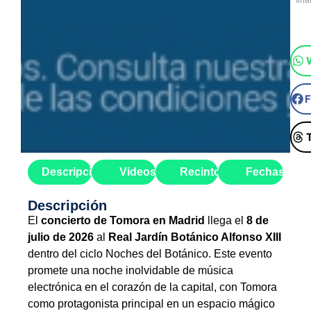
final
Descripción
Videos
Recinto
Fechas
Descripción
El
concierto de Tomora en Madrid
llega el
8 de
julio de 2026
al
Real Jardín Botánico Alfonso XIII
dentro del ciclo Noches del Botánico. Este evento
promete una noche inolvidable de música
electrónica en el corazón de la capital, con Tomora
como protagonista principal en un espacio mágico