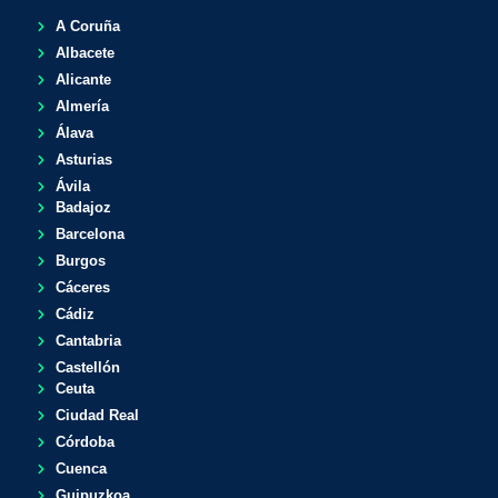
A Coruña
Albacete
Alicante
Almería
Álava
Asturias
Ávila
Badajoz
Barcelona
Burgos
Cáceres
Cádiz
Cantabria
Castellón
Ceuta
Ciudad Real
Córdoba
Cuenca
Guipuzkoa