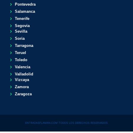
Pontevedra
Salamanca
Tenerife
Segovia
Sevilla
Soria
Tarragona
Teruel
Toledo
Valencia
Valladolid
Vizcaya
Zamora
Zaragoza
ENTRADASFLAMAN.COM TODOS LOS DERECHOS RESERVADOS