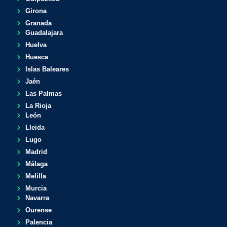
Girona
Granada
Guadalajara
Huelva
Huesca
Islas Baleares
Jaén
Las Palmas
La Rioja
León
Lleida
Lugo
Madrid
Málaga
Melilla
Murcia
Navarra
Ourense
Palencia