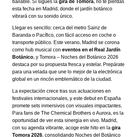
bailable. Si sigues la
gira de Tomora
, no te pierdas
esta fecha en Madrid, donde el jardín botánico
vibrará con su sonido único.
Llegar es sencillo: cerca del metro Sainz de
Baranda o Pacífico, con fácil acceso en coche o
transporte público. Este verano, Madrid se corona
como hub musical con
eventos en el Real Jardín
Botánico
, y Tomora – Noches del Botánico 2026
destaca por su propuesta fresca y estelar. Prepárate
para una velada que une lo mejor de la electrónica
global en un rincón emblemático de la ciudad.
La expectación crece tras sus actuaciones en
festivales internacionales, y este debut en España
promete sets inmersivos con visuales impactantes.
Para fans de The Chemical Brothers o Aurora, es la
oportunidad de ver esta sinergia en vivo. Madrid,
con su agenda vibrante, acoge este hito en la
gira
Tomora 2026
, consolidando Noches del Botánico