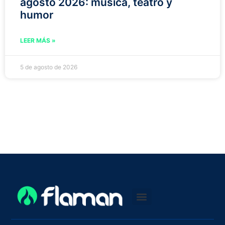
agosto 2026: música, teatro y
humor
LEER MÁS »
5 de agosto de 2026