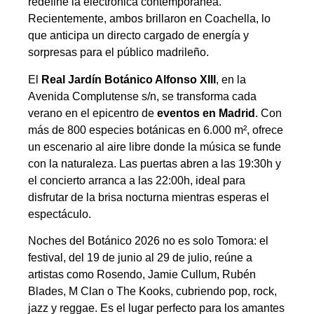
redefine la electrónica contemporánea.
Recientemente, ambos brillaron en Coachella, lo
que anticipa un directo cargado de energía y
sorpresas para el público madrileño.
El
Real Jardín Botánico Alfonso XIII
, en la
Avenida Complutense s/n, se transforma cada
verano en el epicentro de
eventos en Madrid
. Con
más de 800 especies botánicas en 6.000 m², ofrece
un escenario al aire libre donde la música se funde
con la naturaleza. Las puertas abren a las 19:30h y
el concierto arranca a las 22:00h, ideal para
disfrutar de la brisa nocturna mientras esperas el
espectáculo.
Noches del Botánico 2026 no es solo Tomora: el
festival, del 19 de junio al 29 de julio, reúne a
artistas como Rosendo, Jamie Cullum, Rubén
Blades, M Clan o The Kooks, cubriendo pop, rock,
jazz y reggae. Es el lugar perfecto para los amantes