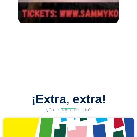
¡Extra, extra!
¿Ya te has enterado?