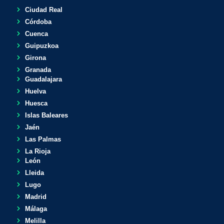
Ciudad Real
Córdoba
Cuenca
Guipuzkoa
Girona
Granada
Guadalajara
Huelva
Huesca
Islas Baleares
Jaén
Las Palmas
La Rioja
León
Lleida
Lugo
Madrid
Málaga
Melilla