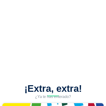
¡Extra, extra!
¿Ya te has enterado?