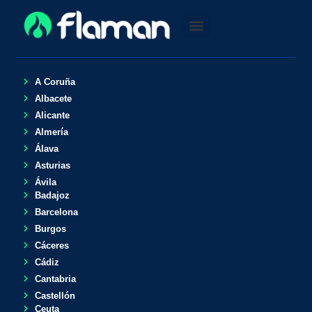
A Coruña
Albacete
Alicante
Almería
Álava
Asturias
Ávila
Badajoz
Barcelona
Burgos
Cáceres
Cádiz
Cantabria
Castellón
Ceuta