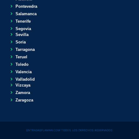
Pontevedra
Salamanca
Tenerife
Segovia
Sevilla
Soria
Tarragona
Teruel
Toledo
Valencia
Valladolid
Vizcaya
Zamora
Zaragoza
ENTRADASFLAMAN.COM TODOS LOS DERECHOS RESERVADOS