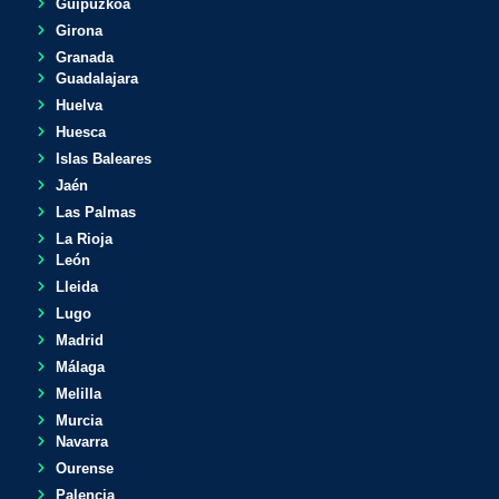
Guipuzkoa
Girona
Granada
Guadalajara
Huelva
Huesca
Islas Baleares
Jaén
Las Palmas
La Rioja
León
Lleida
Lugo
Madrid
Málaga
Melilla
Murcia
Navarra
Ourense
Palencia