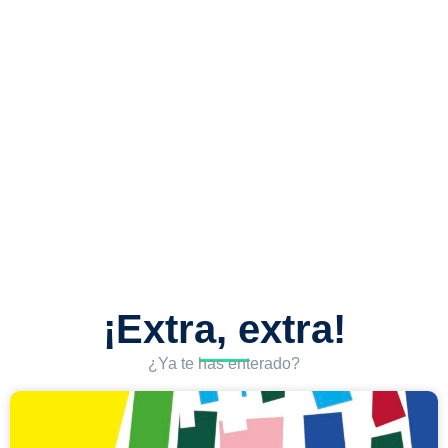
¡Extra, extra!
¿Ya te has enterado?