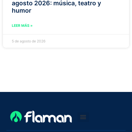
agosto 2026: música, teatro y
humor
LEER MÁS »
5 de agosto de 2026