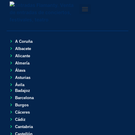
A Coruña
Albacete
Alicante
Almería
Álava
Asturias
Ávila
Badajoz
Barcelona
Burgos
Cáceres
Cádiz
Cantabria
Castellón