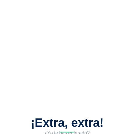
¡Extra, extra!
¿Ya te has enterado?