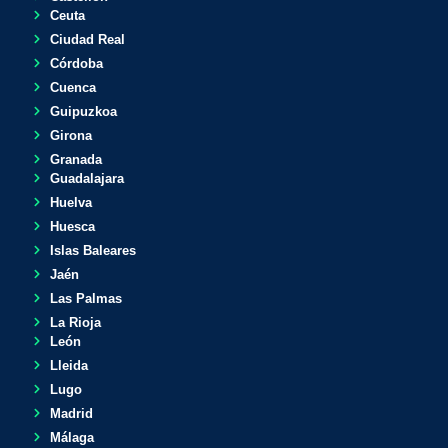
Ceuta
Ciudad Real
Córdoba
Cuenca
Guipuzkoa
Girona
Granada
Guadalajara
Huelva
Huesca
Islas Baleares
Jaén
Las Palmas
La Rioja
León
Lleida
Lugo
Madrid
Málaga